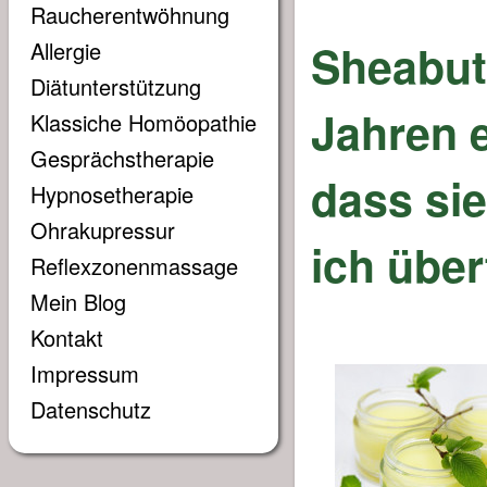
Raucherentwöhnung
Sheabutt
Allergie
Diätunterstützung
Jahren e
Klassiche Homöopathie
Gesprächstherapie
dass sie
Hypnosetherapie
Ohrakupressur
ich über
Reflexzonenmassage
Mein Blog
Kontakt
Impressum
Datenschutz