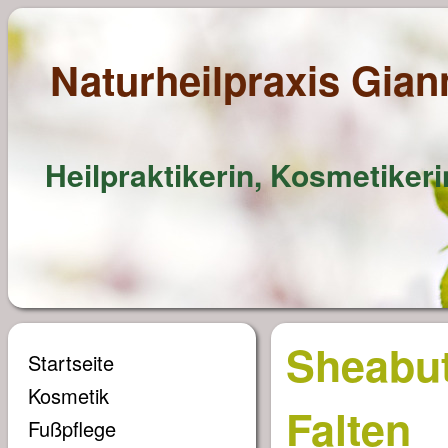
Naturheilpraxis Gia
Heilpraktikerin, Kosmetiker
Sheabut
Startseite
Kosmetik
Falten
Fußpflege