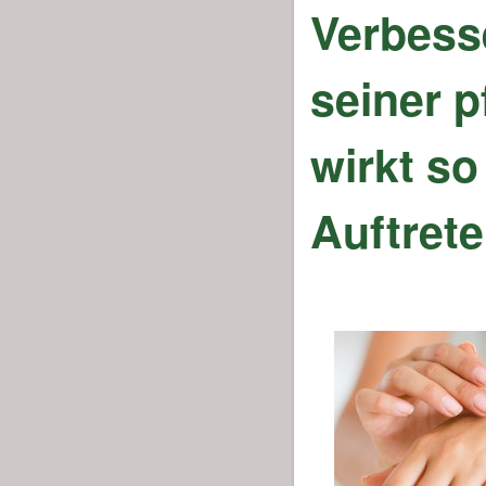
Verbesse
seiner 
wirkt s
Auftrete