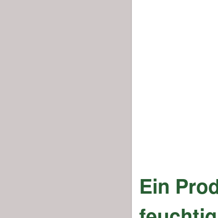
Ein Prod
feuchti