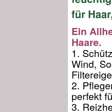
für Haar
Ein Allhe
Haare.
1. Schütz
Wind, So
Filtereig
2. Pfleg
perfekt f
3. Reizh