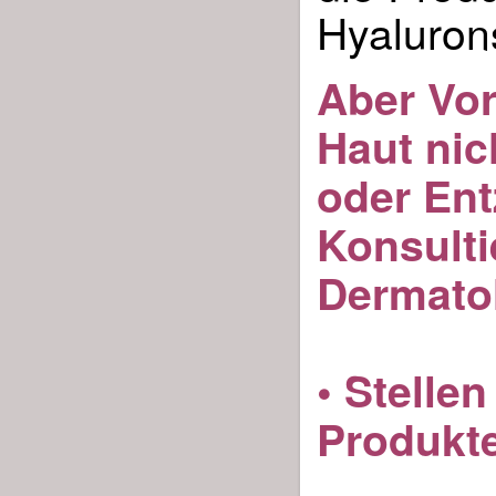
Hyaluron
Aber Vor
Haut nic
oder En
Konsulti
Dermato
• Stelle
Produkte