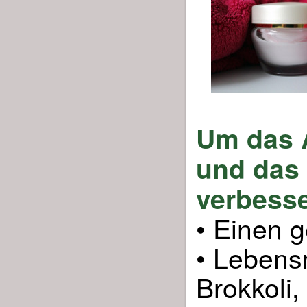
Um das A
und das 
verbesse
• Einen 
• Lebensm
Brokkoli