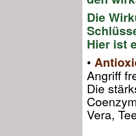
Die Wirk
Schlüsse
Hier ist 
•
Antioxi
Angriff f
Die stärk
Coenzym 
Vera, Te