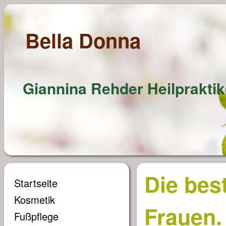
Bella Donna
Giannina Rehder Heilpraktik
Die bes
Startseite
Kosmetik
Frauen.
Fußpflege