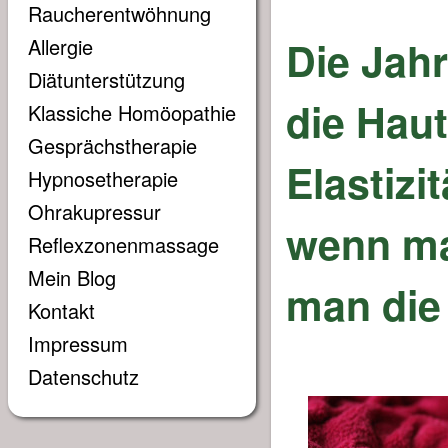
Raucherentwöhnung
Die Jah
Allergie
Diätunterstützung
die Haut
Klassiche Homöopathie
Gesprächstherapie
Elastizi
Hypnosetherapie
Ohrakupressur
wenn ma
Reflexzonenmassage
Mein Blog
man die
Kontakt
Impressum
Datenschutz